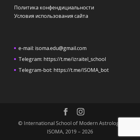
Политика конфендициальности
Условия использования сайта
e-mail:
isoma.edu@gmail.com
Telegram:
https://t.me/izraitel_school
Telegram-bot:
https://t.me/ISOMA_bot
© International School of Modern Astrology
ISOMA, 2019 – 2026