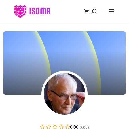
0.00
(0.00)