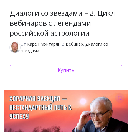
Диалоги со звездами – 2. Цикл
вебинаров с легендами
российской астрологии
От
Карен Мхитарян
В
Вебинар
,
Диалоги со
звездами
Купить