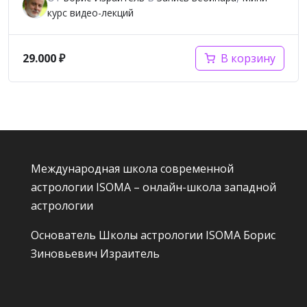
курс видео-лекций
29.000
₽
В корзину
Международная школа современной
астрологии ISOMA – онлайн-школа западной
астрологии
Основатель Школы астрологии ISOMA
Борис
Зиновьевич Израитель