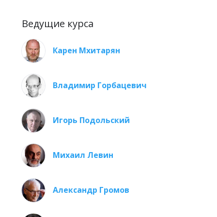
Ведущие курса
Карен Мхитарян
Владимир Горбацевич
Игорь Подольский
Михаил Левин
Александр Громов