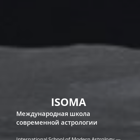
ISOMA
Международная школа
современной астрологии
International School of Modern Astrology —