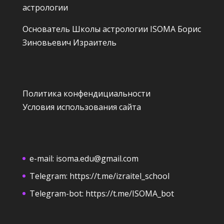
астрологии
Основатель Школы астрологии ISOMA
Борис
Зиновьевич Израитель
Политика конфендициальности
Условия использования сайта
e-mail:
isoma.edu@gmail.com
Telegram:
https://t.me/izraitel_school
Telegram-bot:
https://t.me/ISOMA_bot