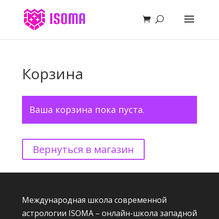
Корзина
Ваша корзина пока пуста.
Вернуться в магазин
Международная школа современной
астрологии ISOMA – онлайн-школа западной