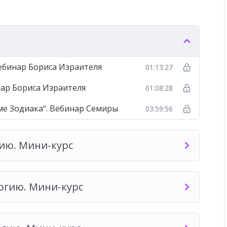
альная сфера. Сфера воли»
Вебинар Бориса Израителя
01:13:27
нар Бориса Израителя
01:08:28
ме Зодиака“. Вебинар Семиры
03:59:56
ию. Мини-курс
огию. Мини-курс