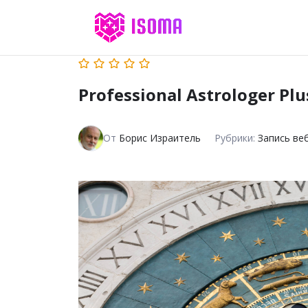
Professional Astrologer Plu
От
Борис Израитель
Рубрики:
Запись ве