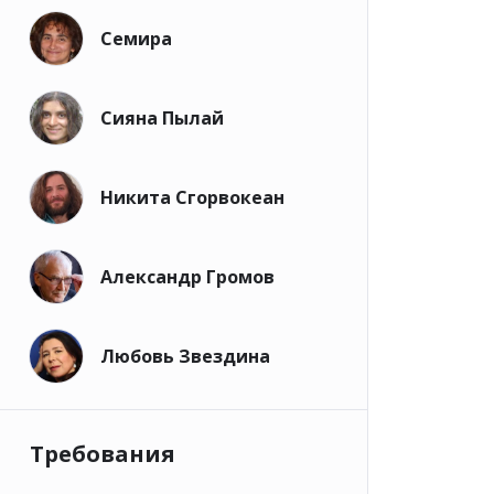
Семира
Сияна Пылай
Никита Сгорвокеан
Александр Громов
Любовь Звездина
Требования