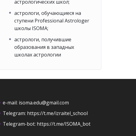
астрологических школ;
астрологи, обучающиеся на
ступени Professional Astrologer
школы ISOMA;
астрологи, получившие
образования в западных
школах астрологии
e-mail:
isoma.edu@gmail.com
Telegram:
https://t.me/izraitel_school
Telegram-bot:
https://t.me/ISOMA_bot