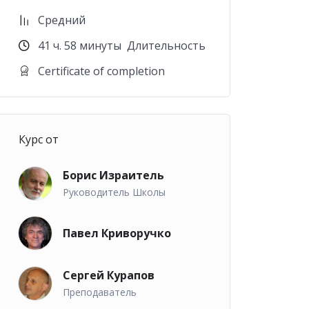
Средний
41
ч.
58
минуты
Длительность
Certificate of completion
Курс от
Борис Израитель
Руководитель Школы
Павел Криворучко
Сергей Курапов
Преподаватель