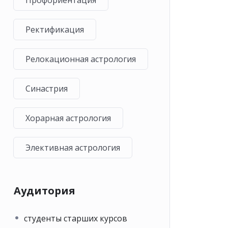
Профориентация
Ректификация
Релокационная астрология
Синастрия
Хорарная астрология
Элективная астрология
Аудитория
студенты старших курсов