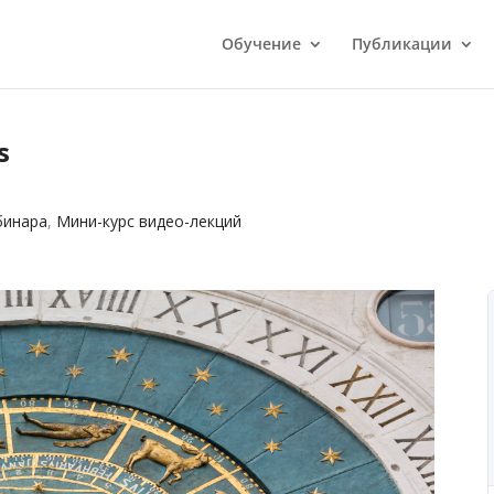
Обучение
Публикации
s
бинара
,
Мини-курс видео-лекций