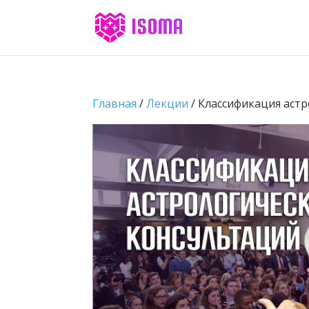
Главная
/
Лекции
/ Классификация астр