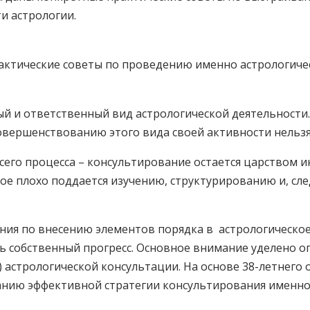
и астрологии.
актические советы по проведению именно астрологичес
 и ответственный вид астрологической деятельности. 
совершенствованию этого вида своей активности нельз
всего процесса – консультирование остается царством
вое плохо поддается изучению, структурированию и, сл
ния по внесению элементов порядка в
астрологическо
ь собственный прогресс. Основное внимание уделено 
 астрологической консультации. На основе 38-летнего
анию эффективной стратегии консультирования именно 