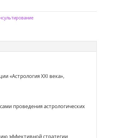
нсультирование
ии «Астрология XXI века»,
сами проведения астрологических
нию эффективной стратегии