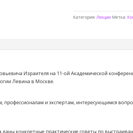
Классификация
астрологических
Категория:
Лекции
Метка:
Ко
консультаций.
Доклад
овьевича Израителя на 11-ой Академической конференц
огии Левина в Москве.
, профессионалам и экспертам, интересующимся вопро
ра даны конкретные практические советы по выстраива