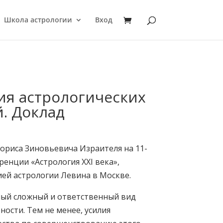
Школа астрологии
Вход
ия астрологических
. Доклад
ориса Зиновьевича Израителя на 11-
енции «Астрология XXI века»,
ей астрологии Левина в Москве.
ый сложный и ответственный вид
ности. Тем не менее, усилия