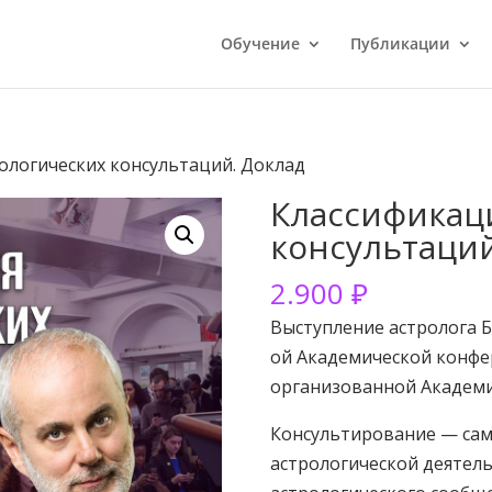
Обучение
Публикации
ологических консультаций. Доклад
Классификац
консультаций
2.900
₽
Выступление астролога Б
ой Академической конфер
организованной Академи
Консультирование — сам
астрологической деятель