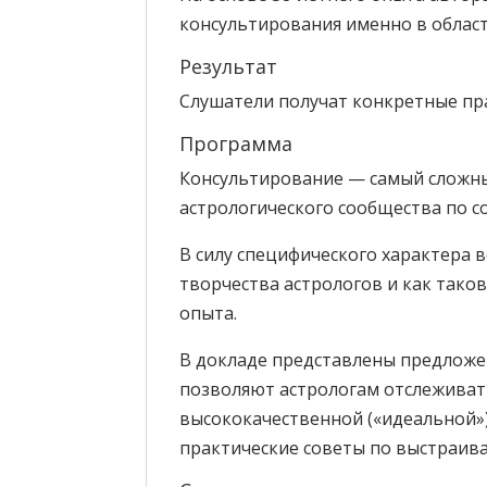
консультирования именно в област
Результат
Слушатели получат конкретные пр
Программа
Консультирование — самый сложный
астрологического сообщества по 
В силу специфического характера 
творчества астрологов и как тако
опыта.
В докладе представлены предложе
позволяют астрологам отслеживат
высококачественной («идеальной»)
практические советы по выстраив