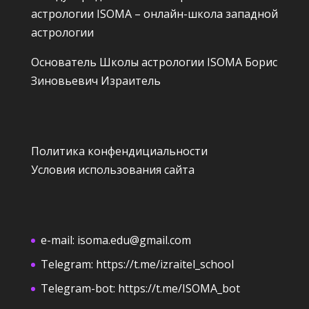
астрологии ISOMA – онлайн-школа западной
астрологии
Основатель Школы астрологии ISOMA
Борис
Зиновьевич Израитель
Политика конфендициальности
Условия использования сайта
e-mail:
isoma.edu@gmail.com
Telegram:
https://t.me/izraitel_school
Telegram-bot:
https://t.me/ISOMA_bot