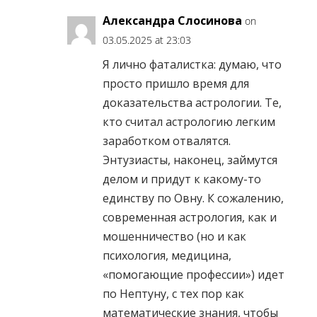
Александра Слосинова
on
03.05.2025 at 23:03
Я лично фаталистка: думаю, что
просто пришло время для
доказательства астрологии. Те,
кто считал астрологию легким
заработком отвалятся.
Энтузиасты, наконец, займутся
делом и придут к какому-то
единству по Овну. К сожалению,
современная астрология, как и
мошенничество (но и как
психология, медицина,
«помогающие профессии») идет
по Нептуну, с тех пор как
математические знания, чтобы