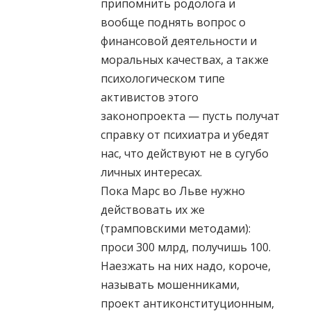
припомнить родолога и
вообще поднять вопрос о
финансовой деятельности и
моральных качествах, а также
психологическом типе
активистов этого
законопроекта — пусть получат
справку от психиатра и убедят
нас, что действуют не в сугубо
личных интересах.
Пока Марс во Льве нужно
действовать их же
(трамповскими методами):
проси 300 млрд, получишь 100.
Наезжать на них надо, короче,
называть мошенниками,
проект антиконституционным,