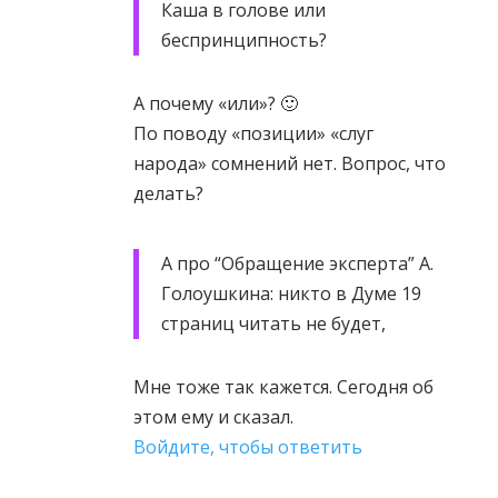
Каша в голове или
беспринципность?
А почему «или»? 🙂
По поводу «позиции» «слуг
народа» сомнений нет. Вопрос, что
делать?
А про “Обращение эксперта” А.
Голоушкина: никто в Думе 19
страниц читать не будет,
Мне тоже так кажется. Сегодня об
этом ему и сказал.
Войдите, чтобы ответить