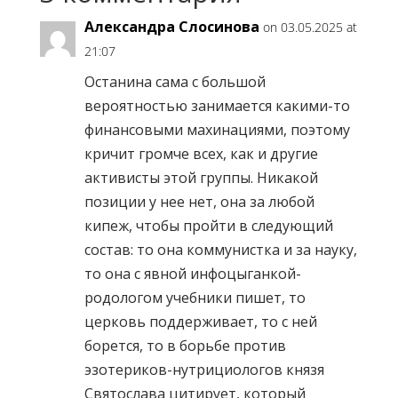
Александра Слосинова
on 03.05.2025 at
21:07
Останина сама с большой
вероятностью занимается какими-то
финансовыми махинациями, поэтому
кричит громче всех, как и другие
активисты этой группы. Никакой
позиции у нее нет, она за любой
кипеж, чтобы пройти в следующий
состав: то она коммунистка и за науку,
то она с явной инфоцыганкой-
родологом учебники пишет, то
церковь поддерживает, то с ней
борется, то в борьбе против
эзотериков-нутрициологов князя
Святослава цитирует, который