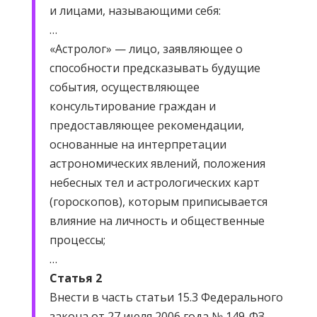
и лицами, называющими себя:
…
«Астролог» — лицо, заявляющее о
способности предсказывать будущие
события, осуществляющее
консультирование граждан и
предоставляющее рекомендации,
основанные на интерпретации
астрономических явлений, положения
небесных тел и астрологических карт
(гороскопов), которым приписывается
влияние на личность и общественные
процессы;
…
Статья 2
Внести в часть статьи 15.3 Федерального
закона от 27 июля 2006 года № 149-ФЗ