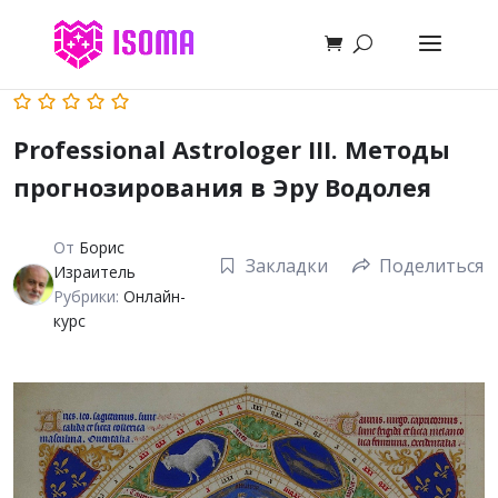
Professional Astrologer III. Методы
прогнозирования в Эру Водолея
От
Борис
Закладки
Поделиться
Израитель
Рубрики:
Онлайн-
курс