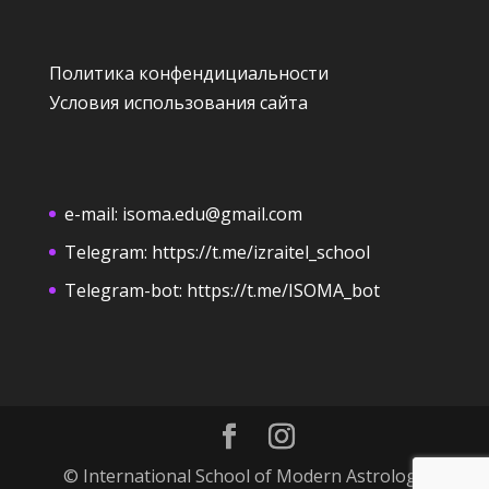
Политика конфендициальности
Условия использования сайта
e-mail:
isoma.edu@gmail.com
Telegram:
https://t.me/izraitel_school
Telegram-bot:
https://t.me/ISOMA_bot
© International School of Modern Astrology