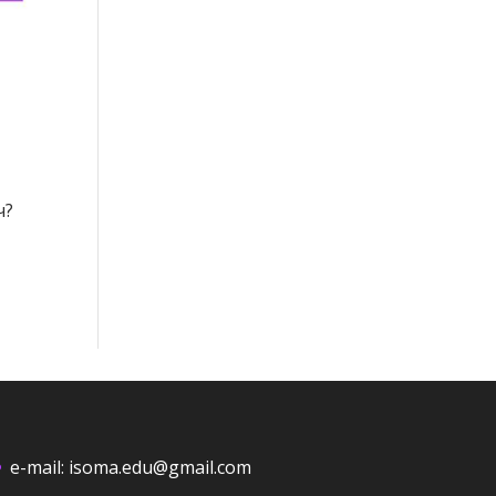
ч?
e-mail:
isoma.edu@gmail.com