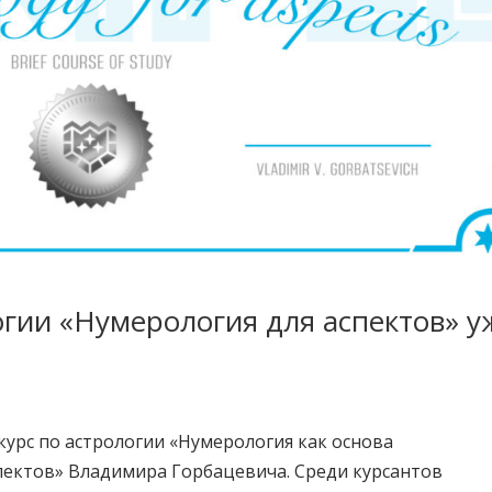
огии «Нумерология для аспектов» у
-курс по астрологии «Нумерология как основа
пектов» Владимира Горбацевича. Среди курсантов