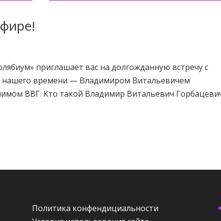
эфире!
ролябиум» приглашает вас на долгожданную встречу с
в нашего времени — Владимиром Витальевичем
нимом ВВГ. Кто такой Владимир Витальевич Горбацеви
Политика конфендициальности