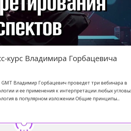
есс-курс Владимира Горбацевича
6:00 GMT Владимир Горбацевич проведет три вебинара в
рологии и ее применения к интерпретации любых угловы
логия в популярном изложении Общие принципы...