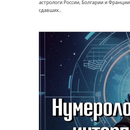
астрологи России, Болгарии и Франци
сдавших...