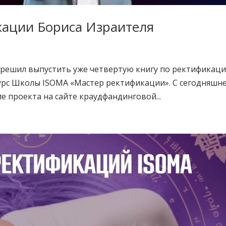
кации Бориса Израителя
 решил выпустить уже четвертую книгу по ректификаци
курс Школы ISOMA «Мастер ректификации». С сегодняшн
 проекта на сайте краудфандинговой...