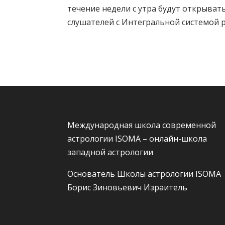
течение недели с утра будут открыват
слушателей с Интегральной системой 
Международная школа современной
астрологии ISOMA – онлайн-школа
западной астрологии
Основатель Школы астрологии ISOMA
Борис Зиновьевич Израитель