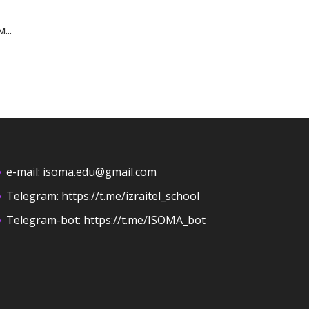
..
e-mail:
isoma.edu@gmail.com
Telegram:
https://t.me/izraitel_school
Telegram-bot:
https://t.me/ISOMA_bot