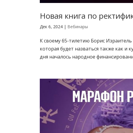
Новая книга по ректифи
Дек 6, 2024
|
Вебинары
К своему 65-тилетию Борис Израитель
которая будет назваться также как и 
дня началось народное финансирование