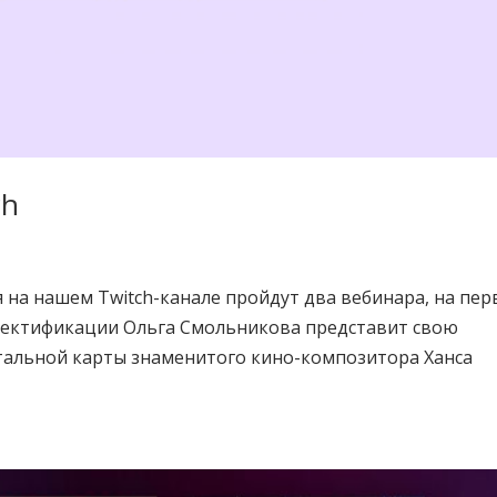
ch
ря на нашем Twitch-канале пройдут два вебинара, на пе
 ректификации Ольга Смольникова представит свою
тальной карты знаменитого кино-композитора Ханса