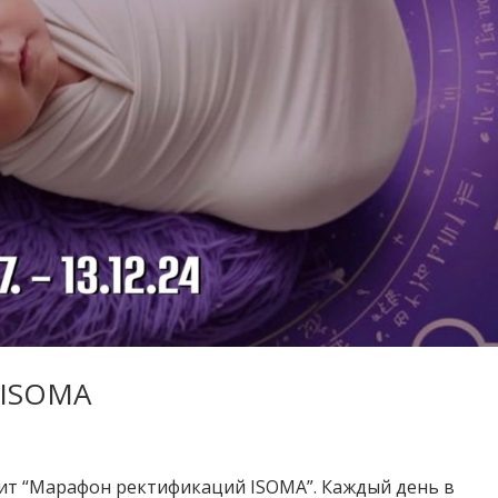
 ISOMA
дит “Марафон ректификаций ISOMA”. Каждый день в