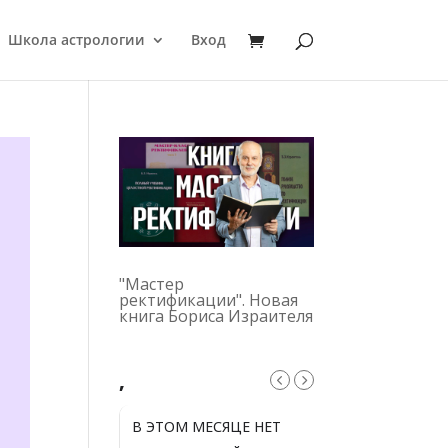
Школа астрологии
Вход
"Мастер
ректификации". Новая
книга Бориса Израителя
,
В ЭТОМ МЕСЯЦЕ НЕТ