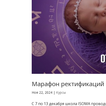
Марафон ректификаций
Ноя 22, 2024
|
Курсы
С 7 по 13 декабря школа ISOMA прово