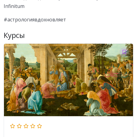
Infinitum
#астрологиявдохновляет
Курсы