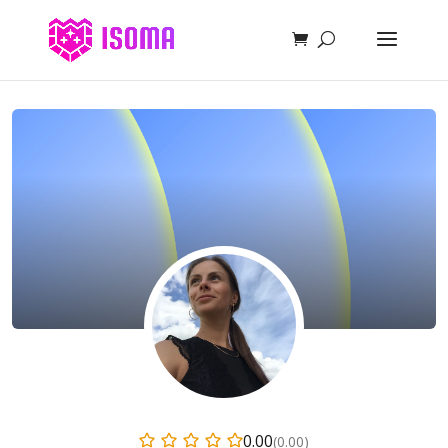
0.00
(0.00)