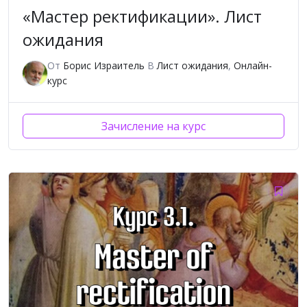
«Мастер ректификации». Лист
ожидания
От
Борис Израитель
В
Лист ожидания
,
Онлайн-
курс
Зачисление на курс