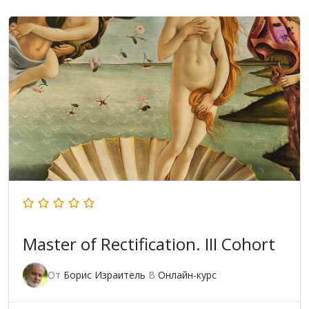
Master of Rectification. III Cohort
От
Борис Израитель
В
Онлайн-курс