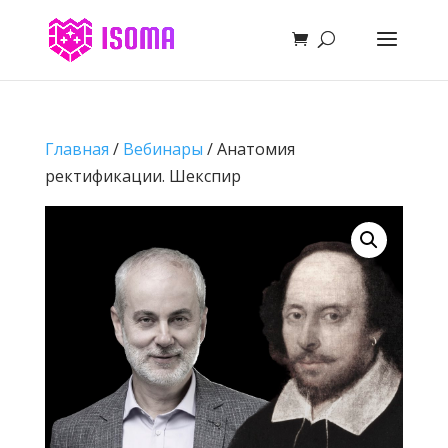
Главная
/
Bебинары
/ Анатомия
ректификации. Шекспир