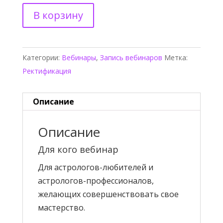
Количество
В корзину
товара
Анатомия
ректификации.
Категории:
Bебинары
,
Запись вебинаров
Метка:
Шекспир
Ректификация
Описание
Описание
Для кого вебинар
Для астрологов-любителей и
астрологов-профессионалов,
желающих совершенствовать свое
мастерство.