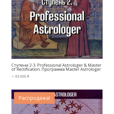
Ступени 2-3. Professional Astrologer & Master
of Rectification. Программа Master Astrologer
65.000
₽
ОТ:
Распродажа!