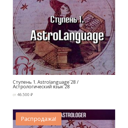
Ступень 1. Astrolanguage´28 /
Астрологический язык´28
46.500
₽
ОТ:
Распродажа!