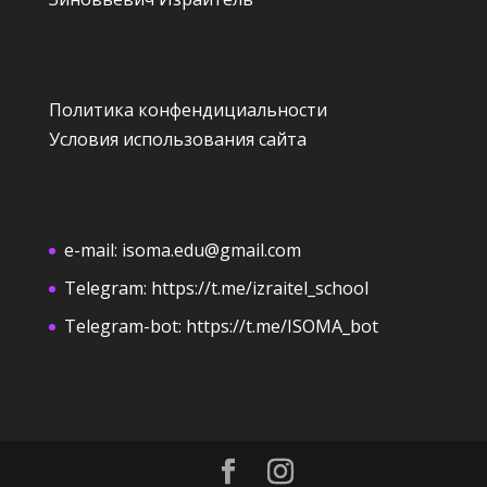
Политика конфендициальности
Условия использования сайта
e-mail:
isoma.edu@gmail.com
Telegram:
https://t.me/izraitel_school
Telegram-bot:
https://t.me/ISOMA_bot