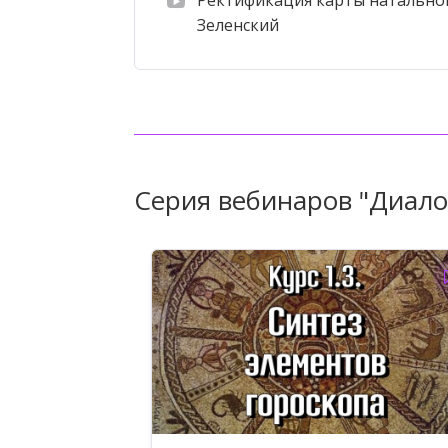
Ректификация карты натально
Зеленский
Серия вебинаров "Диало