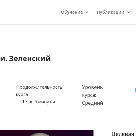
Обучение
Публикации
и. Зеленский
Продолжительность
Уровень
курса
курса:
1
час
5
минуты
Средний
Целевая