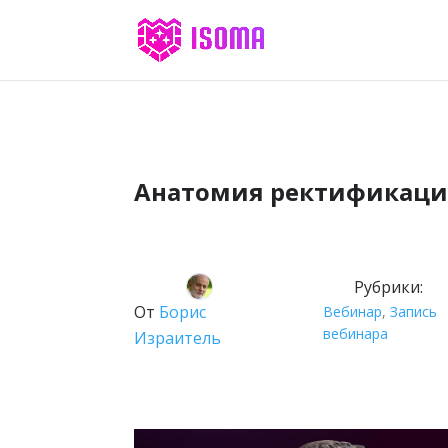
Анатомия ректификаци
Рубрики:
От
Борис
Вебинар
,
Запись
вебинара
Израитель