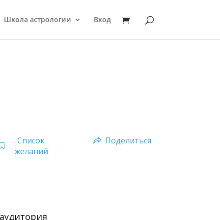
Школа астрологии
Вход
Список
Поделиться
желаний
 аудитория