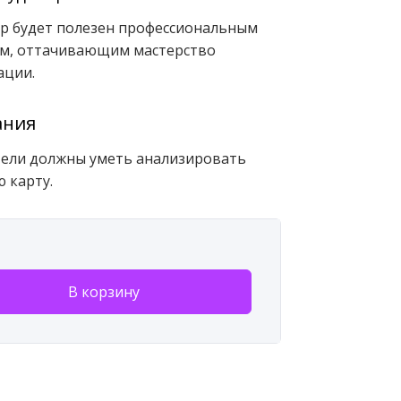
р будет полезен профессиональным
ам, оттачивающим мастерство
ации.
ания
ели должны уметь анализировать
 карту.
В корзину