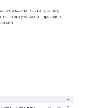
альной карты. На этот раз под
еля и его учеников - президент
енский.