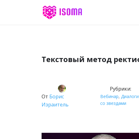
Текстовый метод ректи
Рубрики:
От
Борис
Вебинар
,
Диалоги
со звездами
Израитель