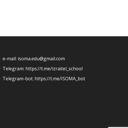
e-mail:
isoma.edu@gmail.com
Telegram:
https://t.me/izraitel_school
Telegram-bot:
https://t.me/ISOMA_bot