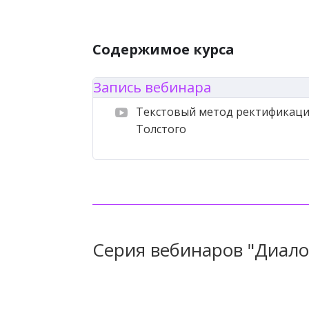
Практическое применение метода 
астрологических консультациях.
Содержимое курса
Запись вебинара
Текстовый метод ректификаци
Толстого
Серия вебинаров "Диало