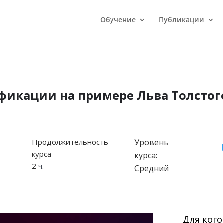
Обучение
Публикации
фикации на примере Льва Толстог
Продолжительность
Уровень
курса
курса:
2
ч.
Средний
Для кого