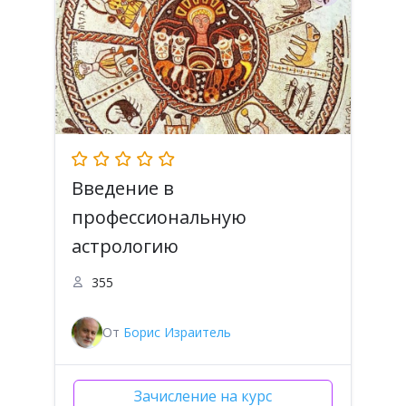
Введение в
профессиональную
астрологию
355
От
Борис Израитель
Зачисление на курс