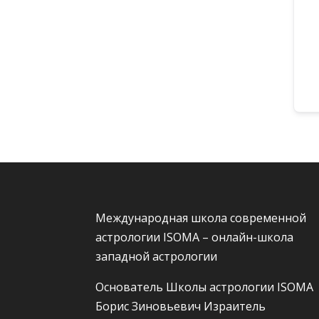
Международная школа современной
астрологии ISOMA – онлайн-школа
западной астрологии
Основатель Школы астрологии ISOMA
Борис Зиновьевич Израитель