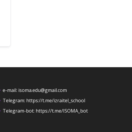
e-mail:
isoma.edu@gmail.com
Telegram:
https://t.me/izraitel_school
Telegram-bot:
https://t.me/ISOMA_bot