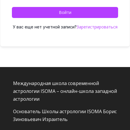
Войти
Зарегистрироваться
У вас еще нет учетной записи?
Международная школа современной
астрологии ISOMA – онлайн-школа западной
астрологии
Основатель Школы астрологии ISOMA
Борис
Зиновьевич Израитель