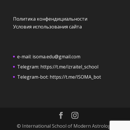
Политика конфендициальности
Условия использования сайта
e-mail:
isoma.edu@gmail.com
Telegram:
https://t.me/izraitel_school
Telegram-bot:
https://t.me/ISOMA_bot
© International School of Modern Astrology