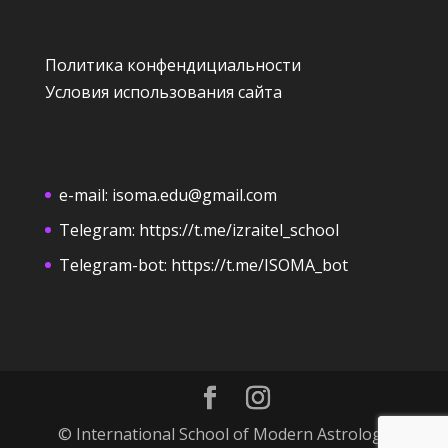
Политика конфендициальности
Условия использования сайта
e-mail:
isoma.edu@gmail.com
Telegram:
https://t.me/izraitel_school
Telegram-bot:
https://t.me/ISOMA_bot
© International School of Modern Astrology