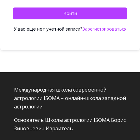
Войти
Зарегистрироваться
У вас еще нет учетной записи?
Международная школа современной
астрологии ISOMA – онлайн-школа западной
астрологии
Основатель Школы астрологии ISOMA
Борис
Зиновьевич Израитель