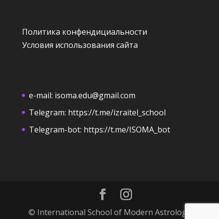
Политика конфендициальности
Условия использования сайта
e-mail:
isoma.edu@gmail.com
Telegram:
https://t.me/izraitel_school
Telegram-bot:
https://t.me/ISOMA_bot
© International School of Modern Astrology