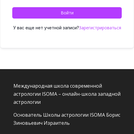
Войти
Зарегистрироваться
У вас еще нет учетной записи?
Международная школа современной
астрологии ISOMA – онлайн-школа западной
астрологии
Основатель Школы астрологии ISOMA
Борис
Зиновьевич Израитель