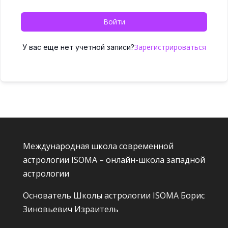
Войти
Зарегистрироваться
У вас еще нет учетной записи?
Международная школа современной
астрологии ISOMA – онлайн-школа западной
астрологии
Основатель Школы астрологии ISOMA
Борис
Зиновьевич Израитель