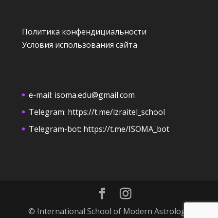
Политика конфендициальности
Условия использования сайта
e-mail:
isoma.edu@gmail.com
Telegram:
https://t.me/izraitel_school
Telegram-bot:
https://t.me/ISOMA_bot
© International School of Modern Astrology