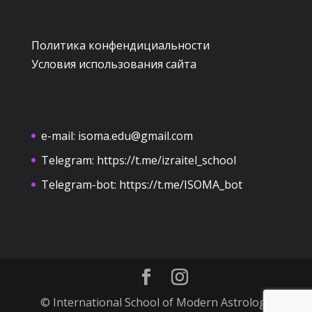
Политика конфендициальности
Условия использования сайта
e-mail:
isoma.edu@gmail.com
Telegram:
https://t.me/izraitel_school
Telegram-bot:
https://t.me/ISOMA_bot
© International School of Modern Astrology