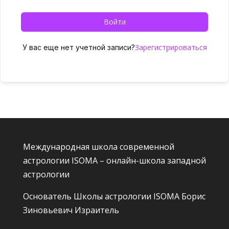
Войти
Зарегистрироваться
У вас еще нет учетной записи?
Международная школа современной
астрологии ISOMA – онлайн-школа западной
астрологии
Основатель Школы астрологии ISOMA
Борис
Зиновьевич Израитель