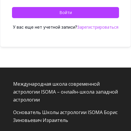
Войти
Зарегистрироваться
У вас еще нет учетной записи?
Международная школа современной
астрологии ISOMA – онлайн-школа западной
астрологии
Основатель Школы астрологии ISOMA
Борис
Зиновьевич Израитель