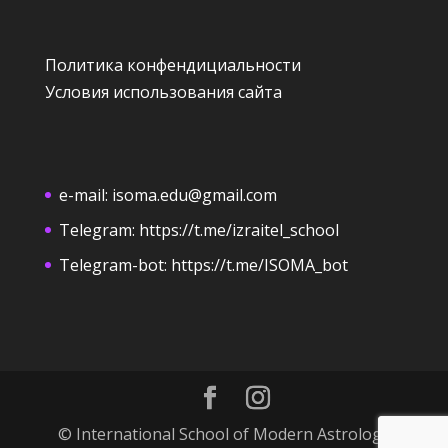
Политика конфендициальности
Условия использования сайта
e-mail:
isoma.edu@gmail.com
Telegram:
https://t.me/izraitel_school
Telegram-bot:
https://t.me/ISOMA_bot
© International School of Modern Astrology