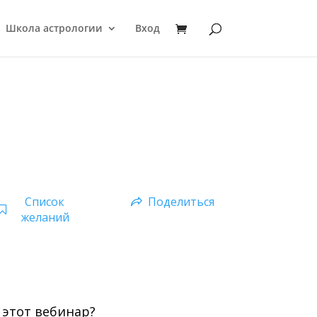
Школа астрологии
Вход
Список
Поделиться
желаний
 этот вебинар?