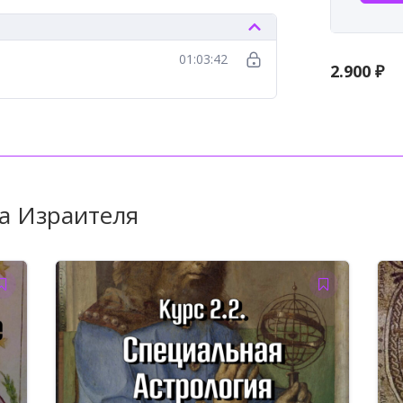
01:03:42
2.900
₽
а Израителя