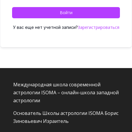
Войти
Зарегистрироваться
У вас еще нет учетной записи?
Международная школа современной
астрологии ISOMA – онлайн-школа западной
астрологии
Основатель Школы астрологии ISOMA
Борис
Зиновьевич Израитель