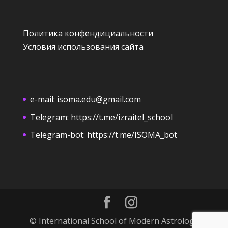
Политика конфендициальности
Условия использования сайта
e-mail:
isoma.edu@gmail.com
Telegram:
https://t.me/izraitel_school
Telegram-bot:
https://t.me/ISOMA_bot
© International School of Modern Astrology