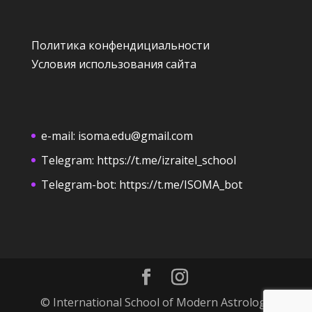
Политика конфендициальности
Условия использования сайта
e-mail:
isoma.edu@gmail.com
Telegram:
https://t.me/izraitel_school
Telegram-bot:
https://t.me/ISOMA_bot
© International School of Modern Astrology