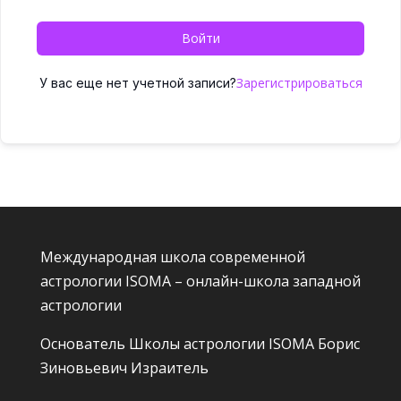
Войти
Зарегистрироваться
У вас еще нет учетной записи?
Международная школа современной
астрологии ISOMA – онлайн-школа западной
астрологии
Основатель Школы астрологии ISOMA
Борис
Зиновьевич Израитель