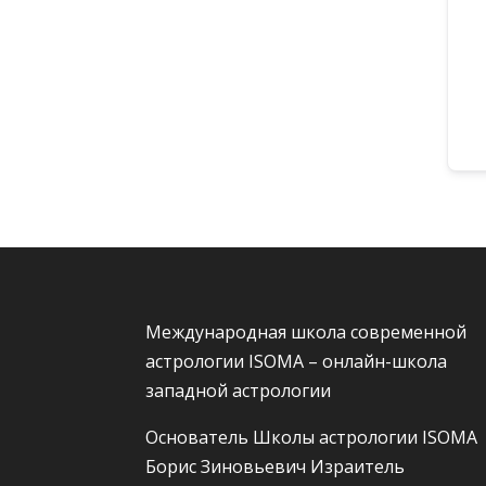
Международная школа современной
астрологии ISOMA – онлайн-школа
западной астрологии
Основатель Школы астрологии ISOMA
Борис Зиновьевич Израитель