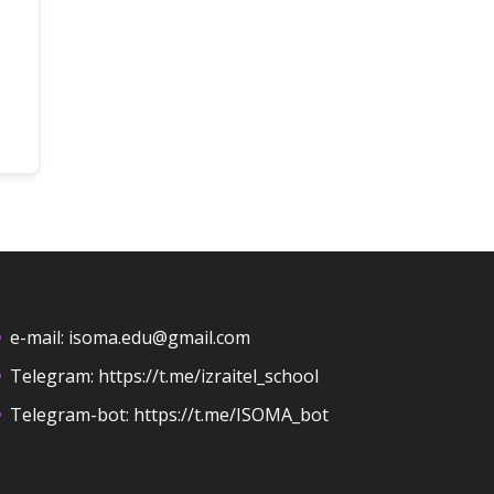
e-mail:
isoma.edu@gmail.com
Telegram:
https://t.me/izraitel_school
Telegram-bot:
https://t.me/ISOMA_bot