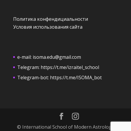
Политика конфендициальности
Условия использования сайта
e-mail:
isoma.edu@gmail.com
Telegram:
https://t.me/izraitel_school
Telegram-bot:
https://t.me/ISOMA_bot
© International School of Modern Astrology