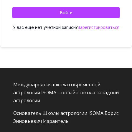
Войти
Зарегистрироваться
У вас еще нет учетной записи?
Международная школа современной
астрологии ISOMA – онлайн-школа западной
астрологии
Основатель Школы астрологии ISOMA
Борис
Зиновьевич Израитель