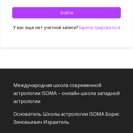
Войти
Зарегистрироваться
У вас еще нет учетной записи?
Международная школа современной
астрологии ISOMA – онлайн-школа западной
астрологии
Основатель Школы астрологии ISOMA
Борис
Зиновьевич Израитель