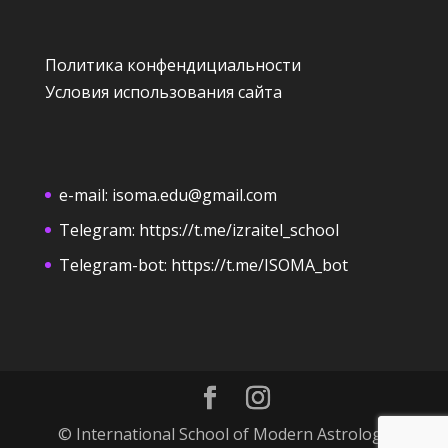
Политика конфендициальности
Условия использования сайта
e-mail:
isoma.edu@gmail.com
Telegram:
https://t.me/izraitel_school
Telegram-bot:
https://t.me/ISOMA_bot
© International School of Modern Astrology