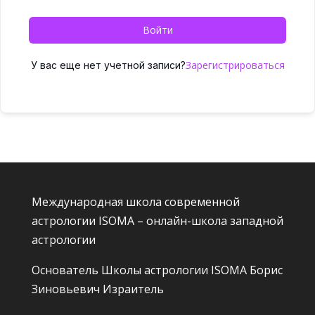
Войти
Зарегистрироваться
У вас еще нет учетной записи?
Международная школа современной
астрологии ISOMA – онлайн-школа западной
астрологии
Основатель Школы астрологии ISOMA
Борис
Зиновьевич Израитель