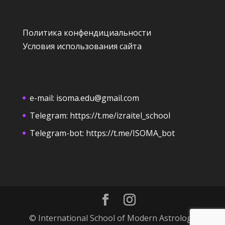
Политика конфендициальности
Условия использования сайта
e-mail:
isoma.edu@gmail.com
Telegram:
https://t.me/izraitel_school
Telegram-bot:
https://t.me/ISOMA_bot
© International School of Modern Astrology