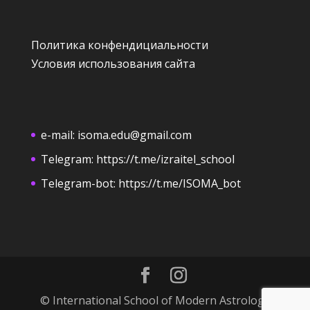
Политика конфендициальности
Условия использования сайта
e-mail:
isoma.edu@gmail.com
Telegram:
https://t.me/izraitel_school
Telegram-bot:
https://t.me/ISOMA_bot
© International School of Modern Astrology