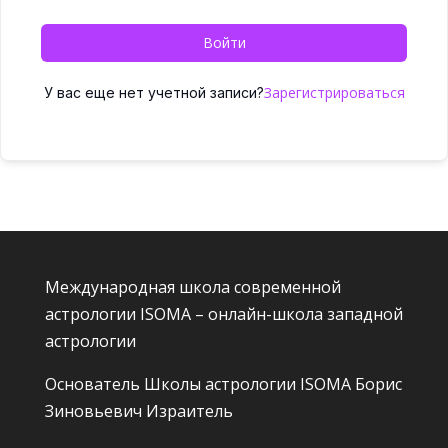
Войти
Зарегистрироваться
У вас еще нет учетной записи?
Международная школа современной
астрологии ISOMA – онлайн-школа западной
астрологии
Основатель Школы астрологии ISOMA
Борис
Зиновьевич Израитель