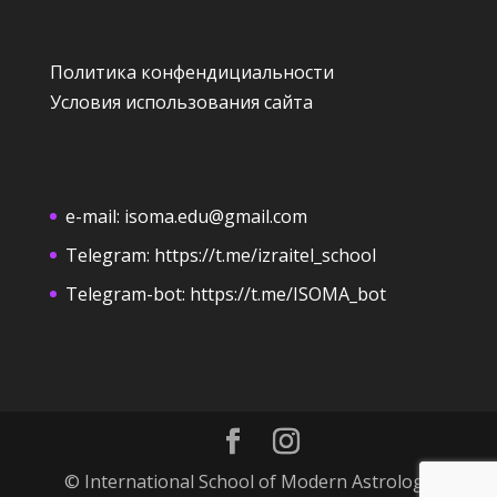
Политика конфендициальности
Условия использования сайта
e-mail:
isoma.edu@gmail.com
Telegram:
https://t.me/izraitel_school
Telegram-bot:
https://t.me/ISOMA_bot
© International School of Modern Astrology