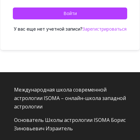
Войти
Зарегистрироваться
У вас еще нет учетной записи?
Международная школа современной
астрологии ISOMA – онлайн-школа западной
астрологии
Основатель Школы астрологии ISOMA
Борис
Зиновьевич Израитель