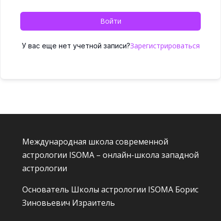
Войти
Зарегистрироваться
У вас еще нет учетной записи?
Международная школа современной
астрологии ISOMA – онлайн-школа западной
астрологии
Основатель Школы астрологии ISOMA
Борис
Зиновьевич Израитель