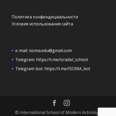
Политика конфендициальности
Условия использования сайта
e-mail:
isoma.edu@gmail.com
Telegram:
https://t.me/izraitel_school
Telegram-bot:
https://t.me/ISOMA_bot
© International School of Modern Astrology