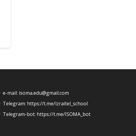
e-mail:
isoma.edu@gmail.com
Telegram:
https://t.me/izraitel_school
Telegram-bot:
https://t.me/ISOMA_bot