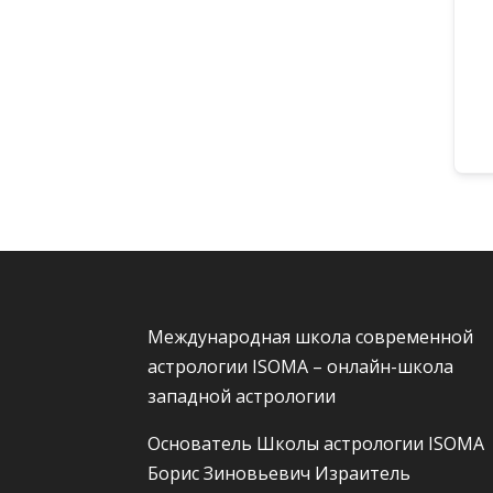
Международная школа современной
астрологии ISOMA – онлайн-школа
западной астрологии
Основатель Школы астрологии ISOMA
Борис Зиновьевич Израитель