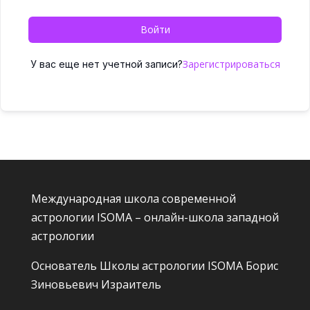
Войти
Зарегистрироваться
У вас еще нет учетной записи?
Международная школа современной
астрологии ISOMA – онлайн-школа западной
астрологии
Основатель Школы астрологии ISOMA
Борис
Зиновьевич Израитель