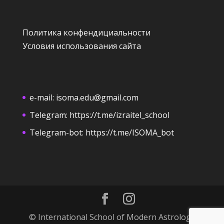
Политика конфендициальности
Условия использования сайта
e-mail:
isoma.edu@gmail.com
Telegram:
https://t.me/izraitel_school
Telegram-bot:
https://t.me/ISOMA_bot
© International School of Modern Astrology