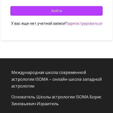
Войти
Зарегистрироваться
У вас еще нет учетной записи?
Международная школа современной
астрологии ISOMA – онлайн-школа западной
астрологии
Основатель Школы астрологии ISOMA
Борис
Зиновьевич Израитель