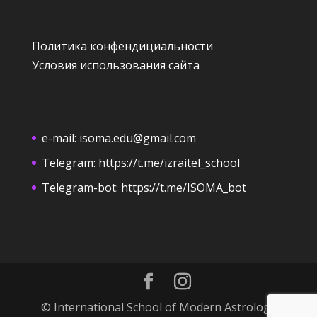
Политика конфендициальности
Условия использования сайта
e-mail:
isoma.edu@gmail.com
Telegram:
https://t.me/izraitel_school
Telegram-bot:
https://t.me/ISOMA_bot
© International School of Modern Astrology