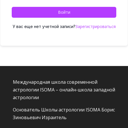
Войти
Зарегистрироваться
У вас еще нет учетной записи?
Международная школа современной
астрологии ISOMA – онлайн-школа западной
астрологии
Основатель Школы астрологии ISOMA
Борис
Зиновьевич Израитель