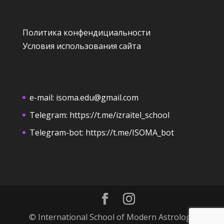
Политика конфендициальности
Условия использования сайта
e-mail:
isoma.edu@gmail.com
Telegram:
https://t.me/izraitel_school
Telegram-bot:
https://t.me/ISOMA_bot
© International School of Modern Astrology