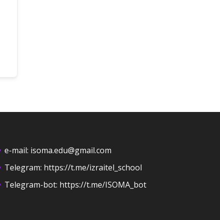
e-mail:
isoma.edu@gmail.com
Telegram:
https://t.me/izraitel_school
Telegram-bot:
https://t.me/ISOMA_bot