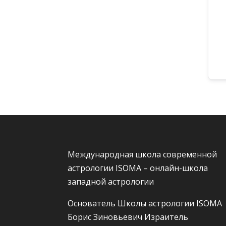
Международная школа современной
астрологии ISOMA – онлайн-школа
западной астрологии
Основатель Школы астрологии ISOMA
Борис Зиновьевич Израитель