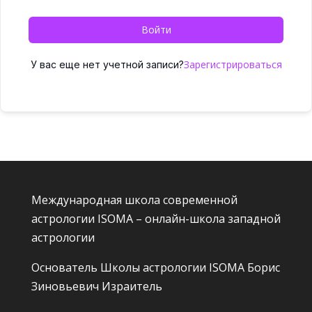
Войти
Зарегистрироваться
У вас еще нет учетной записи?
Международная школа современной
астрологии ISOMA – онлайн-школа западной
астрологии
Основатель Школы астрологии ISOMA
Борис
Зиновьевич Израитель