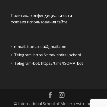
Политика конфендициальности
Условия использования сайта
e-mail:
isoma.edu@gmail.com
Telegram:
https://t.me/izraitel_school
Telegram-bot:
https://t.me/ISOMA_bot
© International School of Modern Astrology