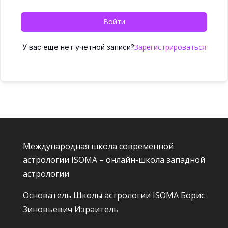
Войти
Зарегистрироваться
У вас еще нет учетной записи?
Международная школа современной
астрологии ISOMA – онлайн-школа западной
астрологии
Основатель Школы астрологии ISOMA
Борис
Зиновьевич Израитель