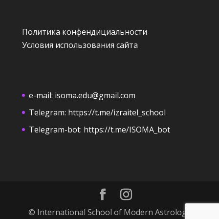
Политика конфендициальности
Условия использования сайта
e-mail:
isoma.edu@gmail.com
Telegram:
https://t.me/izraitel_school
Telegram-bot:
https://t.me/ISOMA_bot
© International School of Modern Astrology