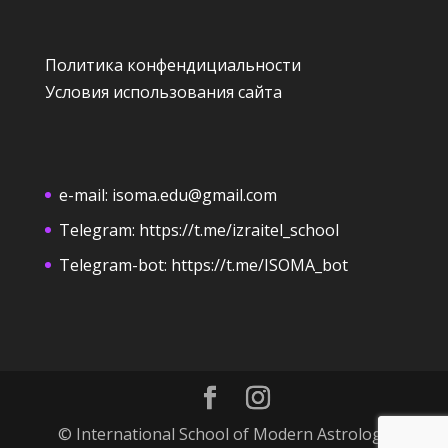
Политика конфендициальности
Условия использования сайта
e-mail:
isoma.edu@gmail.com
Telegram:
https://t.me/izraitel_school
Telegram-bot:
https://t.me/ISOMA_bot
© International School of Modern Astrology