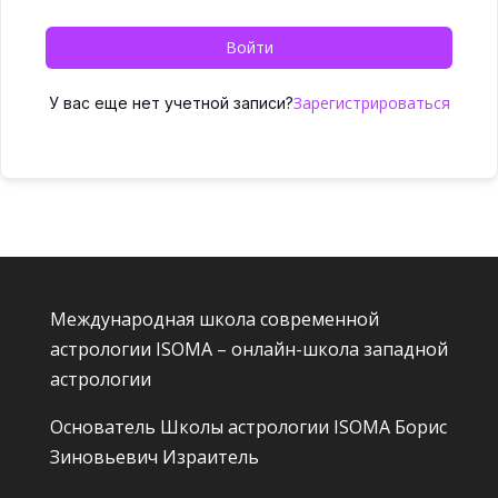
Войти
Зарегистрироваться
У вас еще нет учетной записи?
Международная школа современной
астрологии ISOMA – онлайн-школа западной
астрологии
Основатель Школы астрологии ISOMA
Борис
Зиновьевич Израитель