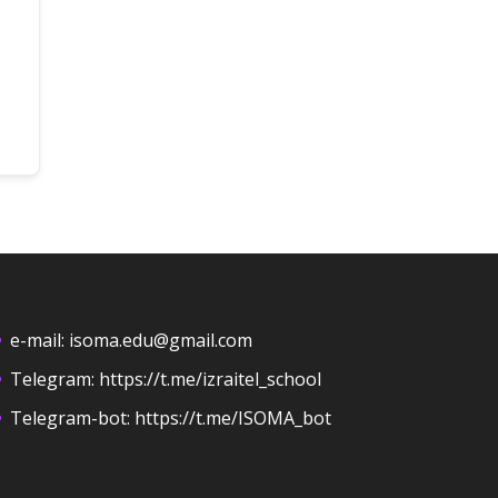
e-mail:
isoma.edu@gmail.com
Telegram:
https://t.me/izraitel_school
Telegram-bot:
https://t.me/ISOMA_bot