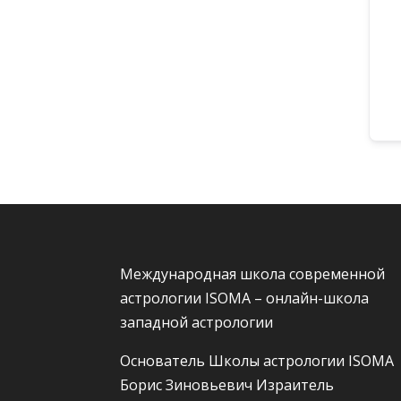
Международная школа современной
астрологии ISOMA – онлайн-школа
западной астрологии
Основатель Школы астрологии ISOMA
Борис Зиновьевич Израитель