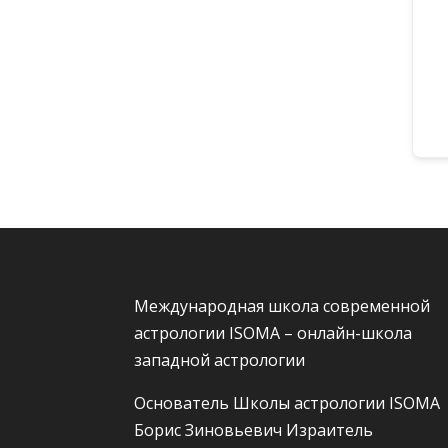
Международная школа современной
астрологии ISOMA – онлайн-школа
западной астрологии
Основатель Школы астрологии ISOMA
Борис Зиновьевич Израитель