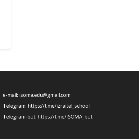
e-mail:
isoma.edu@gmail.com
Telegram:
https://t.me/izraitel_school
Telegram-bot:
https://t.me/ISOMA_bot