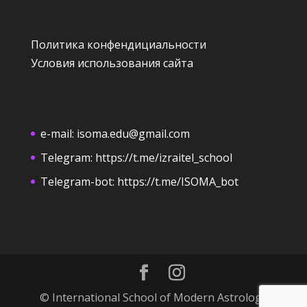
Политика конфендициальности
Условия использования сайта
e-mail:
isoma.edu@gmail.com
Telegram:
https://t.me/izraitel_school
Telegram-bot:
https://t.me/ISOMA_bot
© International School of Modern Astrology