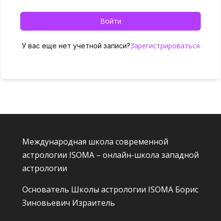
Войти
Зарегистрироваться
У вас еще нет учетной записи?
Международная школа современной
астрологии ISOMA – онлайн-школа западной
астрологии
Основатель Школы астрологии ISOMA
Борис
Зиновьевич Израитель