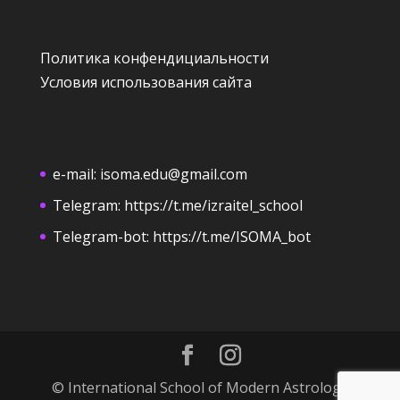
Политика конфендициальности
Условия использования сайта
e-mail:
isoma.edu@gmail.com
Telegram:
https://t.me/izraitel_school
Telegram-bot:
https://t.me/ISOMA_bot
© International School of Modern Astrology