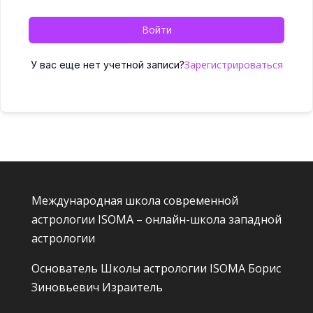
Войти
Зарегистрироваться
У вас еще нет учетной записи?
Международная школа современной
астрологии ISOMA – онлайн-школа западной
астрологии
Основатель Школы астрологии ISOMA
Борис
Зиновьевич Израитель