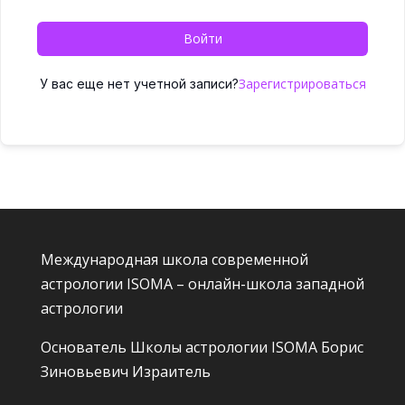
Войти
Зарегистрироваться
У вас еще нет учетной записи?
Международная школа современной
астрологии ISOMA – онлайн-школа западной
астрологии
Основатель Школы астрологии ISOMA
Борис
Зиновьевич Израитель