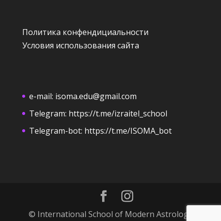
Политика конфендициальности
Условия использования сайта
e-mail:
isoma.edu@gmail.com
Telegram:
https://t.me/izraitel_school
Telegram-bot:
https://t.me/ISOMA_bot
© International School of Modern Astrology