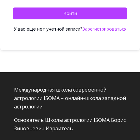
Войти
Зарегистрироваться
У вас еще нет учетной записи?
Международная школа современной
астрологии ISOMA – онлайн-школа западной
астрологии
Основатель Школы астрологии ISOMA
Борис
Зиновьевич Израитель