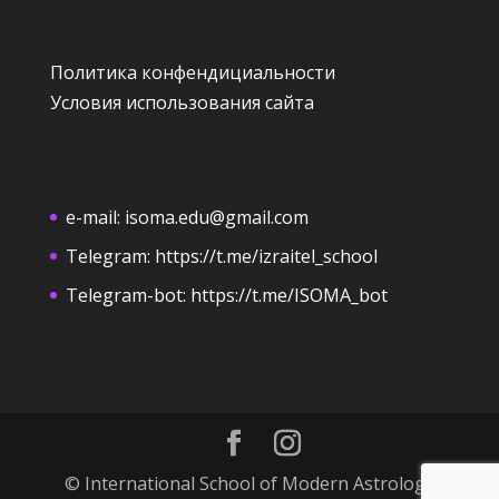
Политика конфендициальности
Условия использования сайта
e-mail:
isoma.edu@gmail.com
Telegram:
https://t.me/izraitel_school
Telegram-bot:
https://t.me/ISOMA_bot
© International School of Modern Astrology