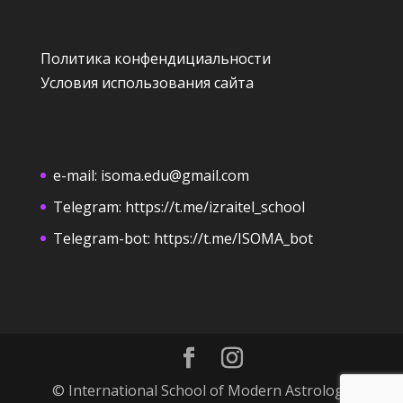
Политика конфендициальности
Условия использования сайта
e-mail:
isoma.edu@gmail.com
Telegram:
https://t.me/izraitel_school
Telegram-bot:
https://t.me/ISOMA_bot
© International School of Modern Astrology