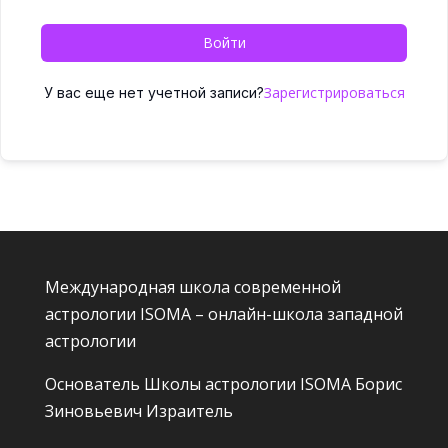
Войти
Зарегистрироваться
У вас еще нет учетной записи?
Международная школа современной
астрологии ISOMA – онлайн-школа западной
астрологии
Основатель Школы астрологии ISOMA
Борис
Зиновьевич Израитель